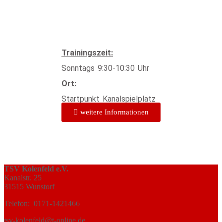
Trainingszeit:
Sonntags 9:30-10:30 Uhr
Ort:
Startpunkt Kanalspielplatz
weitere Informationen
TSV Kolenfeld e.V.
Kanalstr. 25
31515 Wunstorf
Telefon: 0171-1421466
tsv-kolenfeld@t-online.de